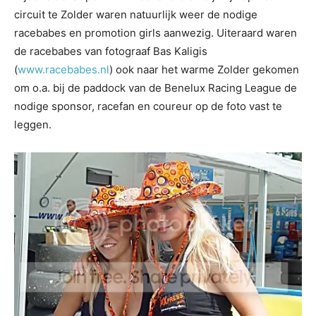
circuit te Zolder waren natuurlijk weer de nodige
racebabes en promotion girls aanwezig. Uiteraard waren
de racebabes van fotograaf Bas Kaligis
(
www.racebabes.nl
) ook naar het warme Zolder gekomen
om o.a. bij de paddock van de Benelux Racing League de
nodige sponsor, racefan en coureur op de foto vast te
leggen.