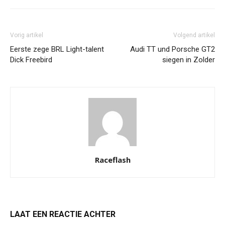
Vorig artikel
Volgend artikel
Eerste zege BRL Light-talent
Audi TT und Porsche GT2
Dick Freebird
siegen in Zolder
Raceflash
LAAT EEN REACTIE ACHTER