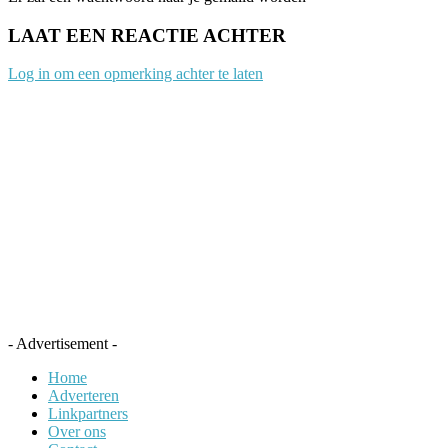
LAAT EEN REACTIE ACHTER
Log in om een opmerking achter te laten
- Advertisement -
Home
Adverteren
Linkpartners
Over ons