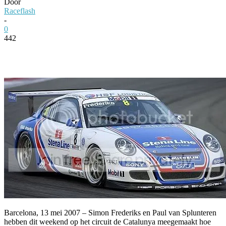
Door
Raceflash
-
0
442
Facebook
Twitter
Pinterest
WhatsApp
Barcelona, 13 mei 2007 – Simon Frederiks en Paul van Splunteren
hebben dit weekend op het circuit de Catalunya meegemaakt hoe