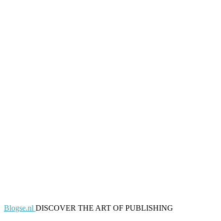
Blogse.nl
DISCOVER THE ART OF PUBLISHING