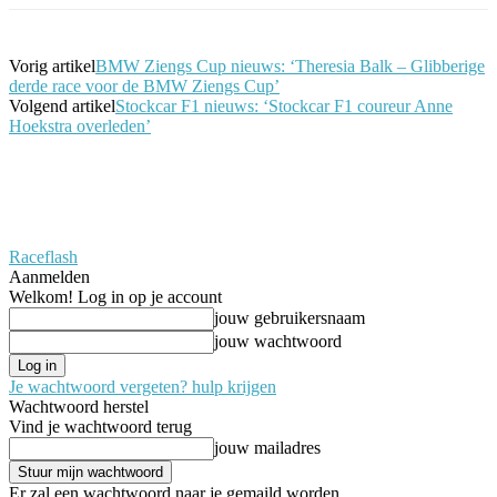
Vorig artikel
BMW Ziengs Cup nieuws: ‘Theresia Balk – Glibberige
derde race voor de BMW Ziengs Cup’
Volgend artikel
Stockcar F1 nieuws: ‘Stockcar F1 coureur Anne
Hoekstra overleden’
Raceflash
Aanmelden
Welkom! Log in op je account
jouw gebruikersnaam
jouw wachtwoord
Je wachtwoord vergeten? hulp krijgen
Wachtwoord herstel
Vind je wachtwoord terug
jouw mailadres
Er zal een wachtwoord naar je gemaild worden