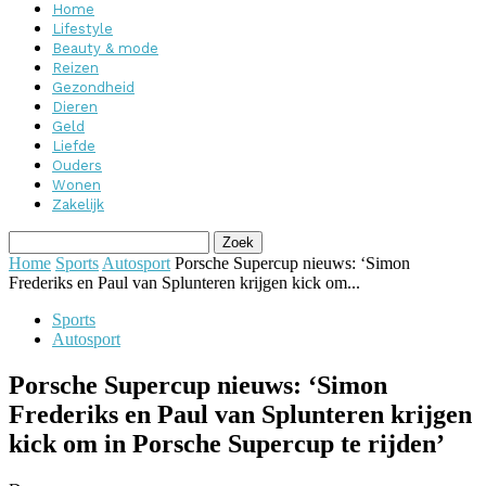
Home
Lifestyle
Beauty & mode
Reizen
Gezondheid
Dieren
Geld
Liefde
Ouders
Wonen
Zakelijk
Home
Sports
Autosport
Porsche Supercup nieuws: ‘Simon
Frederiks en Paul van Splunteren krijgen kick om...
Sports
Autosport
Porsche Supercup nieuws: ‘Simon
Frederiks en Paul van Splunteren krijgen
kick om in Porsche Supercup te rijden’