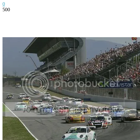
0
500
Facebook
Twitter
Pinterest
WhatsApp