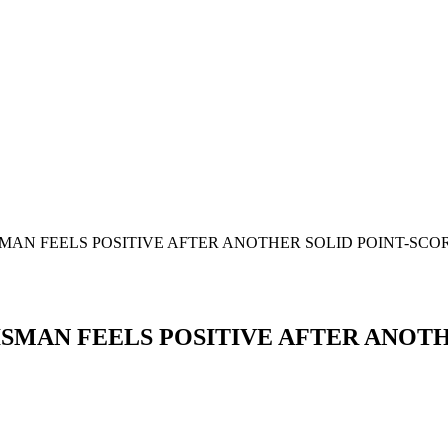
 HUISMAN FEELS POSITIVE AFTER ANOTHER SOLID POINT-SC
K HUISMAN FEELS POSITIVE AFTER ANO