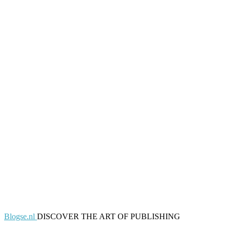
Blogse.nl
DISCOVER THE ART OF PUBLISHING