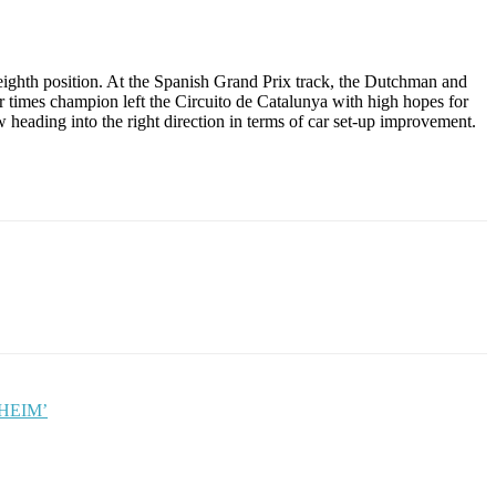
th position. At the Spanish Grand Prix track, the Dutchman and
r times champion left the Circuito de Catalunya with high hopes for
heading into the right direction in terms of car set-up improvement.
HEIM’