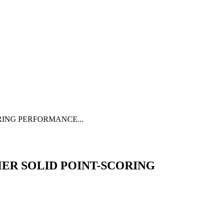
ORING PERFORMANCE...
THER SOLID POINT-SCORING