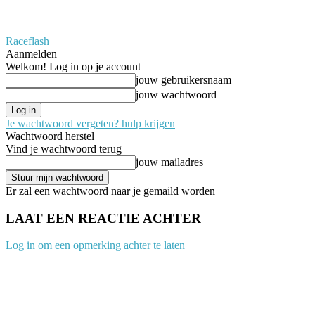
Raceflash
Aanmelden
Welkom! Log in op je account
jouw gebruikersnaam
jouw wachtwoord
Je wachtwoord vergeten? hulp krijgen
Wachtwoord herstel
Vind je wachtwoord terug
jouw mailadres
Er zal een wachtwoord naar je gemaild worden
LAAT EEN REACTIE ACHTER
Log in om een opmerking achter te laten