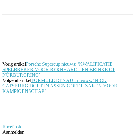
Facebook
Twitter
Pinterest
WhatsApp
Vorig artikel
Porsche Supercup nieuws: ‘KWALIFICATIE
SPELBREKER VOOR BERNHARD TEN BRINKE OP
NÜRBURGRING’
Volgend artikel
FORMULE RENAUL nieuws: ‘NICK
CATSBURG DOET IN ASSEN GOEDE ZAKEN VOOR
KAMPIOENSCHAP’
Raceflash
Aanmelden