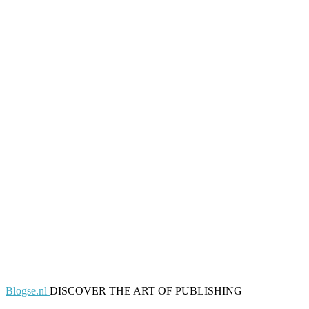
Blogse.nl
DISCOVER THE ART OF PUBLISHING