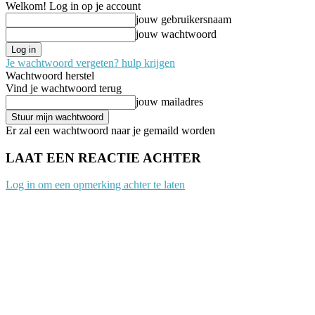
Welkom! Log in op je account
jouw gebruikersnaam
jouw wachtwoord
Je wachtwoord vergeten? hulp krijgen
Wachtwoord herstel
Vind je wachtwoord terug
jouw mailadres
Er zal een wachtwoord naar je gemaild worden
LAAT EEN REACTIE ACHTER
Log in om een opmerking achter te laten