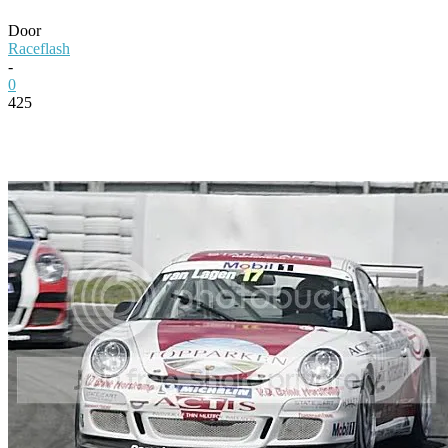
Door
Raceflash
-
0
425
Facebook
Twitter
Pinterest
WhatsApp