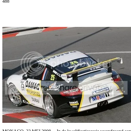
488
Facebook
Twitter
Pinterest
WhatsApp