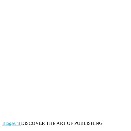
Blogse.nl
DISCOVER THE ART OF PUBLISHING