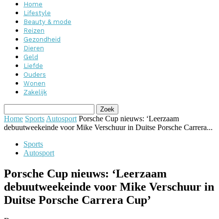
Home
Lifestyle
Beauty & mode
Reizen
Gezondheid
Dieren
Geld
Liefde
Ouders
Wonen
Zakelijk
Home
Sports
Autosport
Porsche Cup nieuws: ‘Leerzaam
debuutweekeinde voor Mike Verschuur in Duitse Porsche Carrera...
Sports
Autosport
Porsche Cup nieuws: ‘Leerzaam
debuutweekeinde voor Mike Verschuur in
Duitse Porsche Carrera Cup’