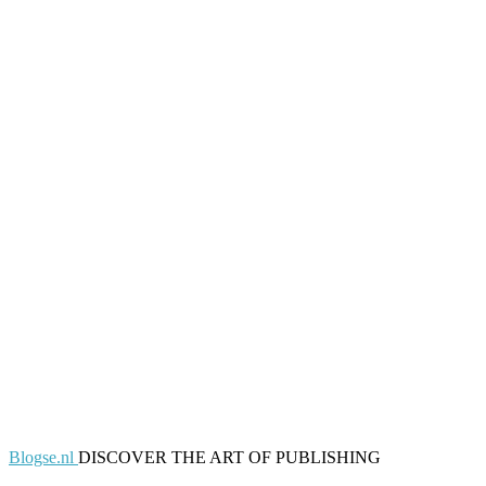
Blogse.nl
DISCOVER THE ART OF PUBLISHING