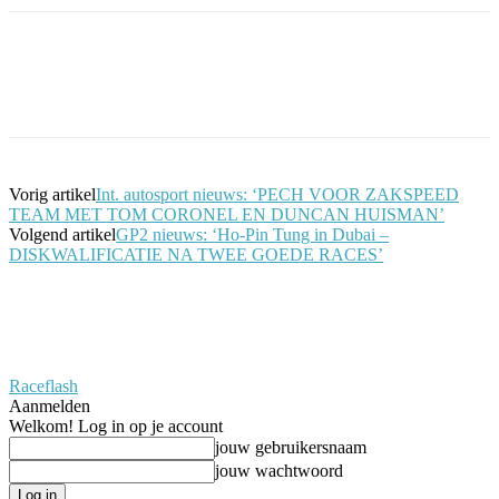
Facebook
Twitter
Pinterest
WhatsApp
Vorig artikel
Int. autosport nieuws: ‘PECH VOOR ZAKSPEED
TEAM MET TOM CORONEL EN DUNCAN HUISMAN’
Volgend artikel
GP2 nieuws: ‘Ho-Pin Tung in Dubai –
DISKWALIFICATIE NA TWEE GOEDE RACES’
Raceflash
Aanmelden
Welkom! Log in op je account
jouw gebruikersnaam
jouw wachtwoord