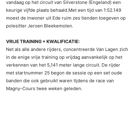
vandaag op het circuit van Silverstone (Engeland) een
keurige vijfde plaats behaald.Met een tijd van 1:52.149
moest de inwoner uit Ede ruim zes tienden toegeven op
polesitter Jeroen Bleekemolen.
VRIJE TRAINING + KWALIFICATIE:
Net als alle andere rijders, concentreerde Van Lagen zich
in de enige vrije training op vrijdag aanvankelijk op het
verkennen van het 5,141 meter lange circuit. De rijder
met startnummer 25 begon de sessie op een set oude
banden die ook gebruikt waren tijdens de race van
Magny-Cours twee weken geleden.