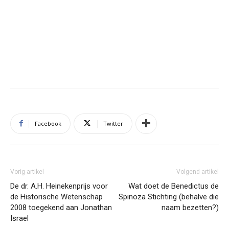
Facebook
Twitter
Vorig artikel
Volgend artikel
De dr. A.H. Heinekenprijs voor
Wat doet de Benedictus de
de Historische Wetenschap
Spinoza Stichting (behalve die
2008 toegekend aan Jonathan
naam bezetten?)
Israel