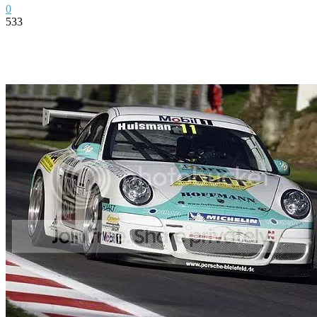
0
533
Facebook
Twitter
Pinterest
WhatsApp