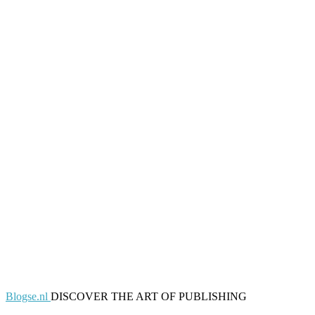
Blogse.nl
DISCOVER THE ART OF PUBLISHING