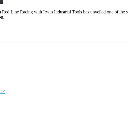
 Racing with Irwin Industrial Tools has unveiled one of the stron
on.
de’