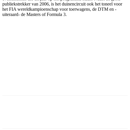
publiekstrekker van 2006, is het duinencircuit ook het toneel voor
het FIA wereldkampioenschap voor toerwagens, de DTM en -
uiteraard- de Masters of Formula 3.
Facebook
Twitter
Pinterest
WhatsApp