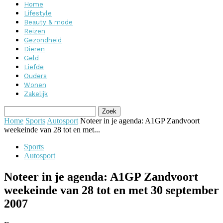
Home
Lifestyle
Beauty & mode
Reizen
Gezondheid
Dieren
Geld
Liefde
Ouders
Wonen
Zakelijk
Home
Sports
Autosport
Noteer in je agenda: A1GP Zandvoort
weekeinde van 28 tot en met...
Sports
Autosport
Noteer in je agenda: A1GP Zandvoort
weekeinde van 28 tot en met 30 september
2007