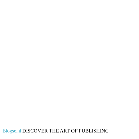
Blogse.nl
DISCOVER THE ART OF PUBLISHING