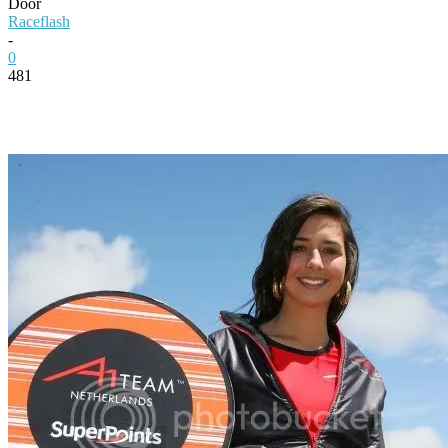
Door
Raceflash
-
0
481
Facebook
Twitter
Pinterest
WhatsApp