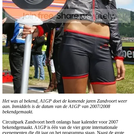
Het was al bekend, A1GP doet de komende jaren Zandvoort weer
aan. Inmiddels is de datum van de A1GP van 2007/2008
bekendgemaakt.
Circuitpark Zandvoort heeft onlangs haar kalender voor 2007
bekendgemaakt. A1GP is één van de vier grote internationale
evenementen die dit jaar op het programma staan. Naast de grote