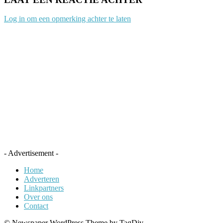
Log in om een opmerking achter te laten
- Advertisement -
Home
Adverteren
Linkpartners
Over ons
Contact
© Newspaper WordPress Theme by TagDiv