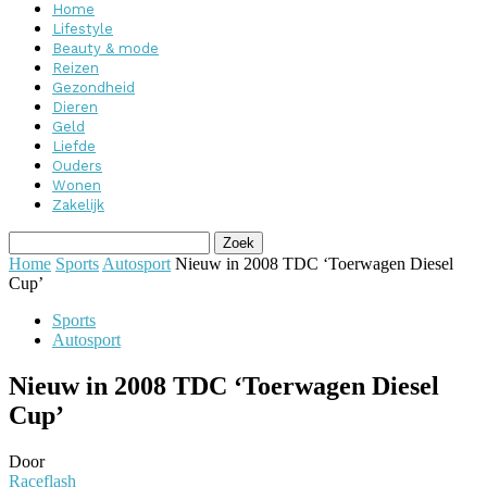
Home
Lifestyle
Beauty & mode
Reizen
Gezondheid
Dieren
Geld
Liefde
Ouders
Wonen
Zakelijk
Home
Sports
Autosport
Nieuw in 2008 TDC ‘Toerwagen Diesel
Cup’
Sports
Autosport
Nieuw in 2008 TDC ‘Toerwagen Diesel
Cup’
Door
Raceflash