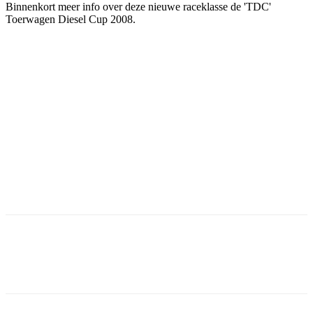
Binnenkort meer info over deze nieuwe raceklasse de 'TDC'
Toerwagen Diesel Cup 2008.
Facebook
Twitter
Pinterest
WhatsApp