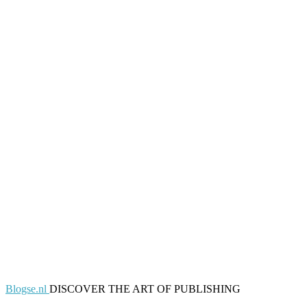
Blogse.nl
DISCOVER THE ART OF PUBLISHING