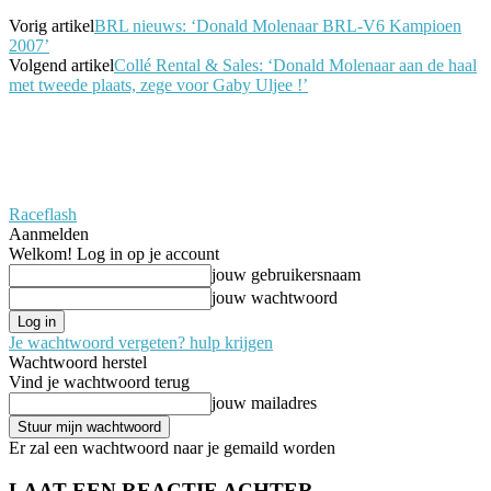
Vorig artikel
BRL nieuws: ‘Donald Molenaar BRL-V6 Kampioen
2007’
Volgend artikel
Collé Rental & Sales: ‘Donald Molenaar aan de haal
met tweede plaats, zege voor Gaby Uljee !’
Raceflash
Aanmelden
Welkom! Log in op je account
jouw gebruikersnaam
jouw wachtwoord
Je wachtwoord vergeten? hulp krijgen
Wachtwoord herstel
Vind je wachtwoord terug
jouw mailadres
Er zal een wachtwoord naar je gemaild worden
LAAT EEN REACTIE ACHTER