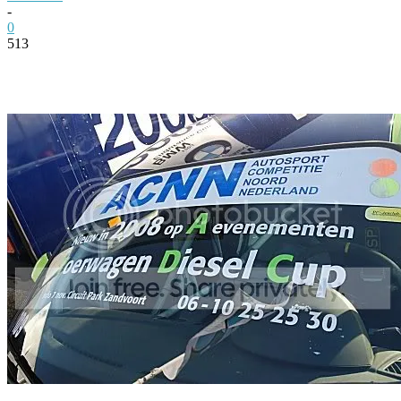
-
0
513
Facebook
Twitter
Pinterest
WhatsApp