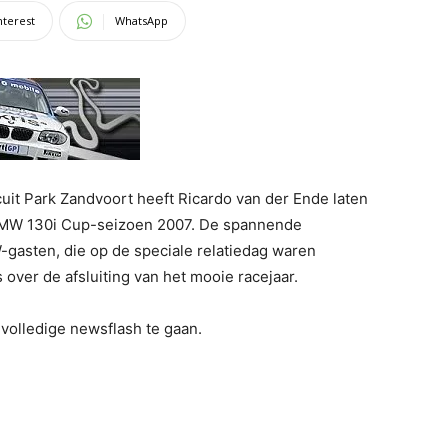
nterest
WhatsApp
cuit Park Zandvoort heeft Ricardo van der Ende laten
 BMW 130i Cup-seizoen 2007. De spannende
asten, die op de speciale relatiedag waren
 over de afsluiting van het mooie racejaar.
volledige newsflash te gaan.