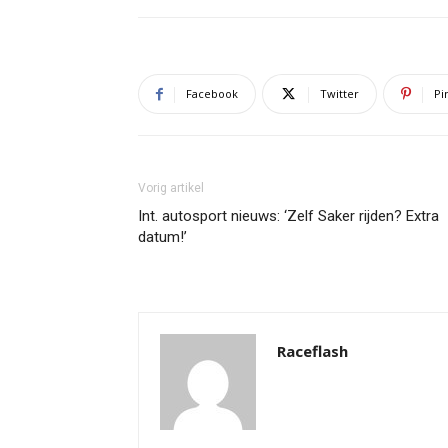
Facebook
Twitter
Pi
Vorig artikel
Int. autosport nieuws: ‘Zelf Saker rijden? Extra
datum!’
Raceflash