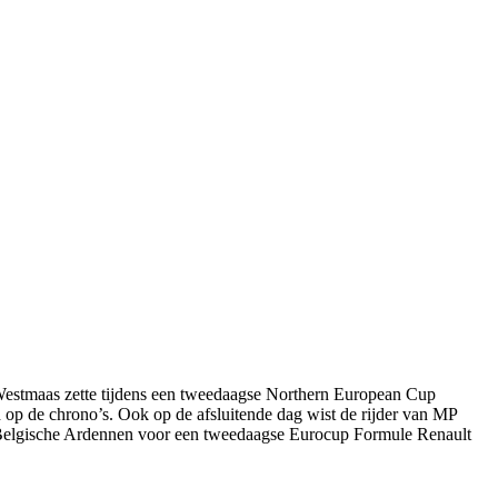
stmaas zette tijdens een tweedaagse Northern European Cup
 op de chrono’s. Ook op de afsluitende dag wist de rijder van MP
 de Belgische Ardennen voor een tweedaagse Eurocup Formule Renault