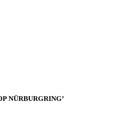
T OP NÜRBURGRING’