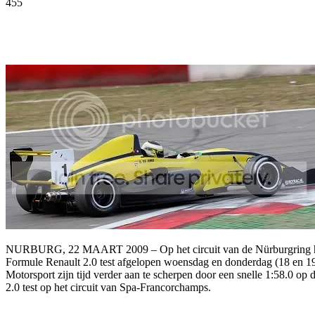
455
Facebook
Twitter
Pinterest
WhatsApp
NURBURG, 22 MAART 2009 – Op het circuit van de Nürburgring heef
Formule Renault 2.0 test afgelopen woensdag en donderdag (18 en 19 m
Motorsport zijn tijd verder aan te scherpen door een snelle 1:58.0 
2.0 test op het circuit van Spa-Francorchamps.