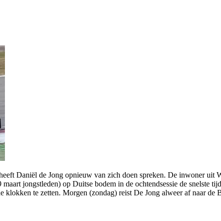
t Daniël de Jong opnieuw van zich doen spreken. De inwoner uit We
aart jongstleden) op Duitse bodem in de ochtendsessie de snelste tijd
op de klokken te zetten. Morgen (zondag) reist De Jong alweer af naar