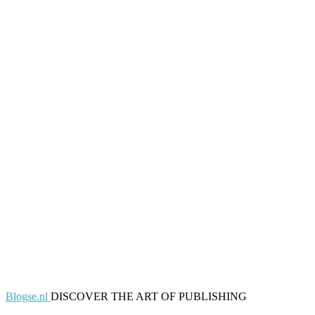
Blogse.nl
DISCOVER THE ART OF PUBLISHING