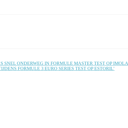
N SNOEKS SNEL ONDERWEG IN FORMULE MASTER TEST OP IMOLA
TIJDENS FORMULE 3 EURO SERIES TEST OP ESTORIL’