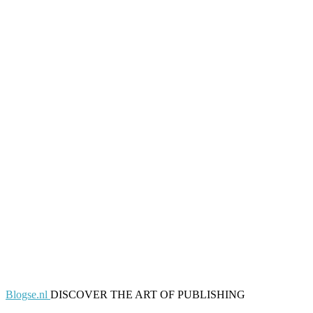
Blogse.nl
DISCOVER THE ART OF PUBLISHING