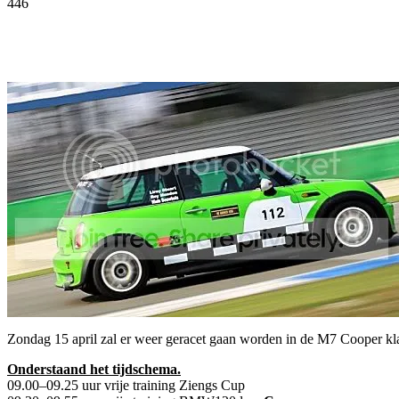
446
Facebook
Twitter
Pinterest
WhatsApp
Zondag 15 april zal er weer geracet gaan worden in de M7 Cooper kla
Onderstaand het tijdschema.
09.00–09.25 uur vrije training Ziengs Cup