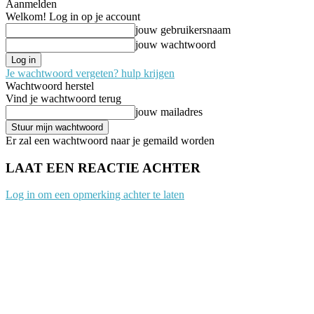
Aanmelden
Welkom! Log in op je account
jouw gebruikersnaam
jouw wachtwoord
Je wachtwoord vergeten? hulp krijgen
Wachtwoord herstel
Vind je wachtwoord terug
jouw mailadres
Er zal een wachtwoord naar je gemaild worden
LAAT EEN REACTIE ACHTER
Log in om een opmerking achter te laten