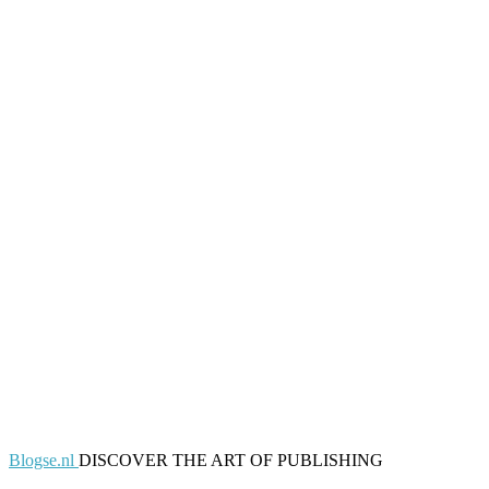
Blogse.nl
DISCOVER THE ART OF PUBLISHING