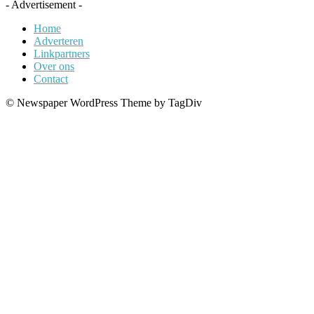
- Advertisement -
Home
Adverteren
Linkpartners
Over ons
Contact
© Newspaper WordPress Theme by TagDiv