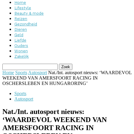
Home
Lifestyle
Beauty & mode
Reizen
Gezondheid
Dieren
Geld
Liefde
Ouders
Wonen
Zakelijk
Home
Sports
Autosport
Nat./Int. autosport nieuws: ‘WAARDEVOL
WEEKEND VAN AMERSFOORT RACING IN
OSCHERSLEBEN EN HUNGARORING’
Sports
Autosport
Nat./Int. autosport nieuws:
‘WAARDEVOL WEEKEND VAN
AMERSFOORT RACING IN