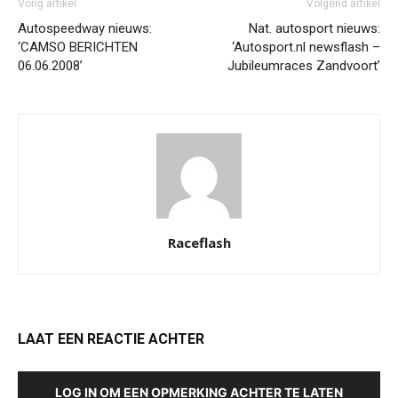
Vorig artikel
Volgend artikel
Autospeedway nieuws:
Nat. autosport nieuws:
‘CAMSO BERICHTEN
‘Autosport.nl newsflash –
06.06.2008’
Jubileumraces Zandvoort’
Raceflash
LAAT EEN REACTIE ACHTER
LOG IN OM EEN OPMERKING ACHTER TE LATEN