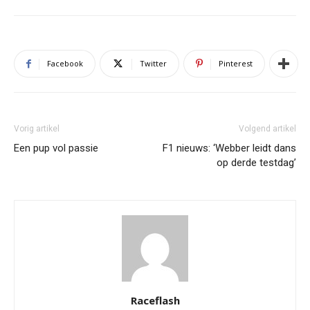
Facebook
Twitter
Pinterest
Vorig artikel
Volgend artikel
Een pup vol passie
F1 nieuws: ‘Webber leidt dans
op derde testdag’
Raceflash