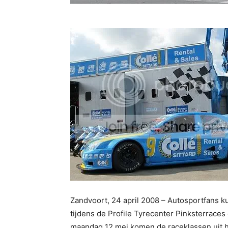
Zandvoort, 24 april 2008 – Autosportfans
tijdens de Profile Tyrecenter Pinksterraces
maandag 12 mei komen de raceklassen uit h