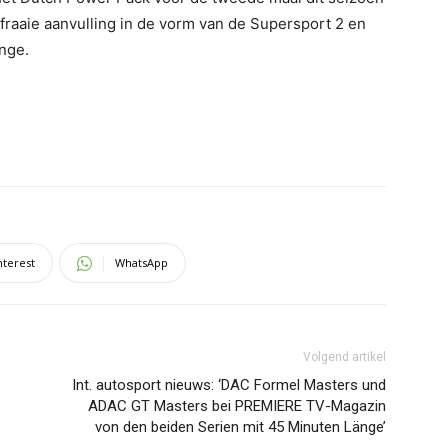
fraaie aanvulling in de vorm van de Supersport 2 en
enge.
nterest
WhatsApp
Volgend artikel
Int. autosport nieuws: ‘DAC Formel Masters und
ADAC GT Masters bei PREMIERE TV-Magazin
von den beiden Serien mit 45 Minuten Länge’