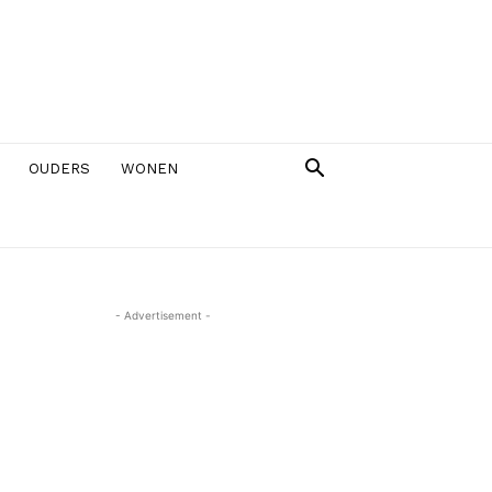
OUDERS
WONEN
- Advertisement -