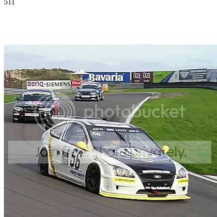
511
Facebook
Twitter
Pinterest
WhatsApp