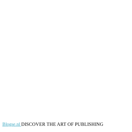
Blogse.nl
DISCOVER THE ART OF PUBLISHING