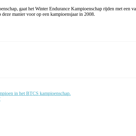
oenschap, gaat het Winter Endurance Kampioenschap rijden met een v
p deze manier voor op een kampioensjaar in 2008.
kampioen in het BTCS kampioenschap.
’