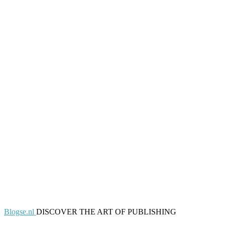
Blogse.nl
DISCOVER THE ART OF PUBLISHING