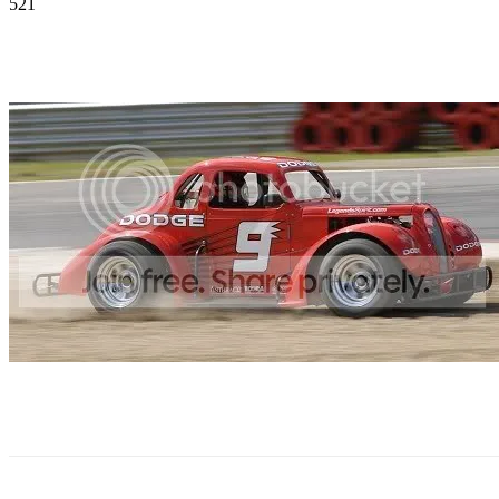
521
Facebook
Twitter
Pinterest
WhatsApp