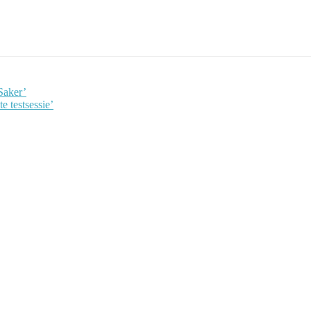
Saker’
 testsessie’