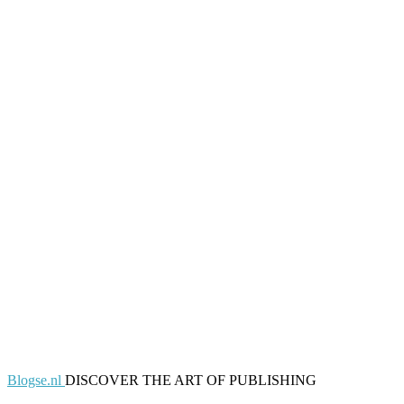
Blogse.nl
DISCOVER THE ART OF PUBLISHING