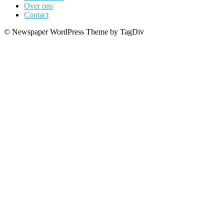
Over ons
Contact
© Newspaper WordPress Theme by TagDiv