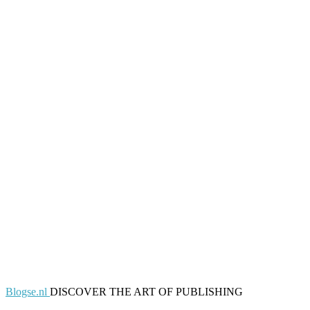
Blogse.nl
DISCOVER THE ART OF PUBLISHING