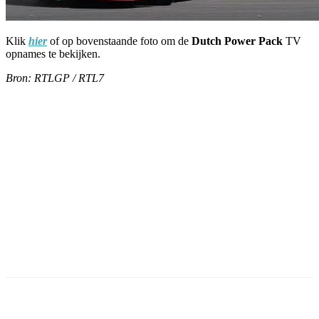
Klik
hier
of op bovenstaande foto om de
Dutch Power Pack
TV
opnames te bekijken.
Bron: RTLGP / RTL7