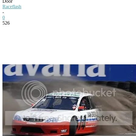
Door
Raceflash
-
0
526
Facebook
Twitter
Pinterest
WhatsApp