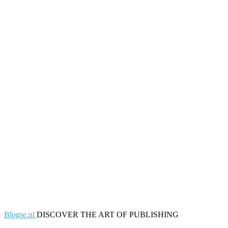
Blogse.nl
DISCOVER THE ART OF PUBLISHING