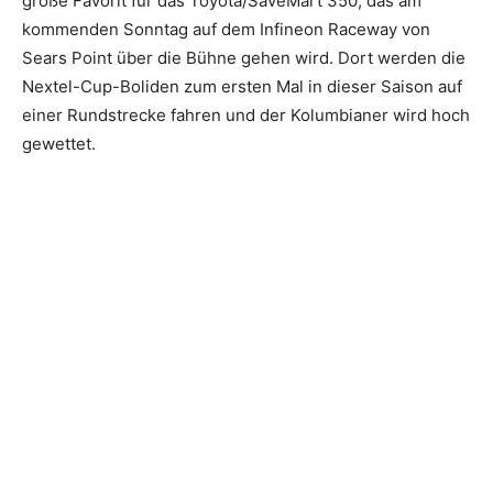
große Favorit für das Toyota/SaveMart 350, das am
kommenden Sonntag auf dem Infineon Raceway von
Sears Point über die Bühne gehen wird. Dort werden die
Nextel-Cup-Boliden zum ersten Mal in dieser Saison auf
einer Rundstrecke fahren und der Kolumbianer wird hoch
gewettet.