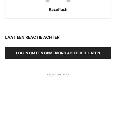
Raceflash
LAAT EEN REACTIE ACHTER
LOG IN OM EEN OPMERKING ACHTER TE LATEN
- Advertisement -