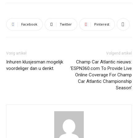
Facebook
Twitter
Pinterest
Vorig artikel
Volgend artikel
Inhuren klusjesman mogelijk
Champ Car Atlantic nieuws:
voordeliger dan u denkt.
‘ESPN360.com To Provide Live
Online Coverage For Champ
Car Atlantic Championship
Season’