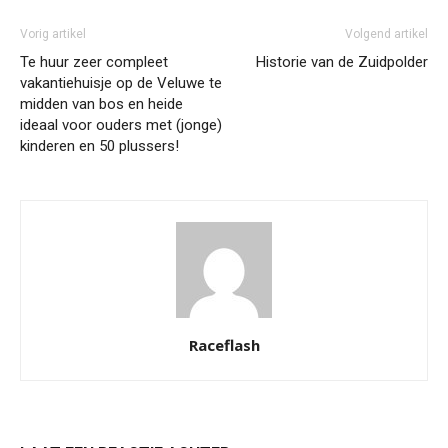
Vorig artikel
Volgend artikel
Te huur zeer compleet
Historie van de Zuidpolder
vakantiehuisje op de Veluwe te
midden van bos en heide
ideaal voor ouders met (jonge)
kinderen en 50 plussers!
Raceflash