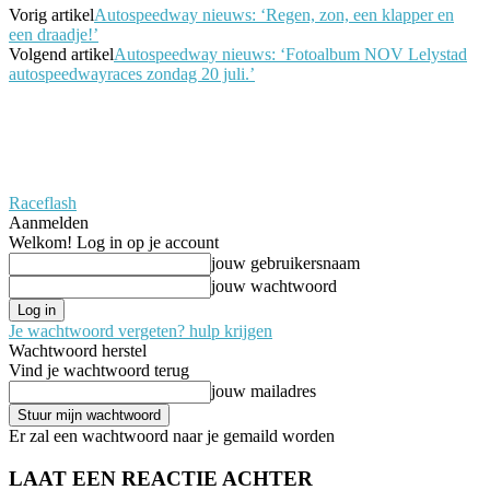
Vorig artikel
Autospeedway nieuws: ‘Regen, zon, een klapper en
een draadje!’
Volgend artikel
Autospeedway nieuws: ‘Fotoalbum NOV Lelystad
autospeedwayraces zondag 20 juli.’
Raceflash
Aanmelden
Welkom! Log in op je account
jouw gebruikersnaam
jouw wachtwoord
Je wachtwoord vergeten? hulp krijgen
Wachtwoord herstel
Vind je wachtwoord terug
jouw mailadres
Er zal een wachtwoord naar je gemaild worden
LAAT EEN REACTIE ACHTER