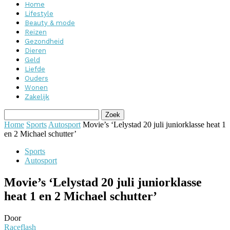
Home
Lifestyle
Beauty & mode
Reizen
Gezondheid
Dieren
Geld
Liefde
Ouders
Wonen
Zakelijk
Home
Sports
Autosport
Movie’s ‘Lelystad 20 juli juniorklasse heat 1
en 2 Michael schutter’
Sports
Autosport
Movie’s ‘Lelystad 20 juli juniorklasse
heat 1 en 2 Michael schutter’
Door
Raceflash