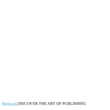
Blogse.nl
DISCOVER THE ART OF PUBLISHING