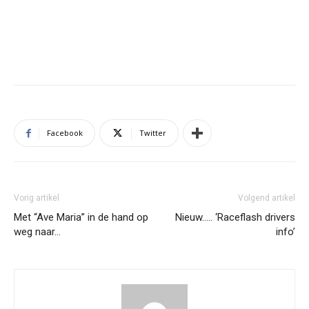
Facebook
Twitter
Vorig artikel
Volgend artikel
Met “Ave Maria” in de hand op
Nieuw….. ‘Raceflash drivers
weg naar…
info’