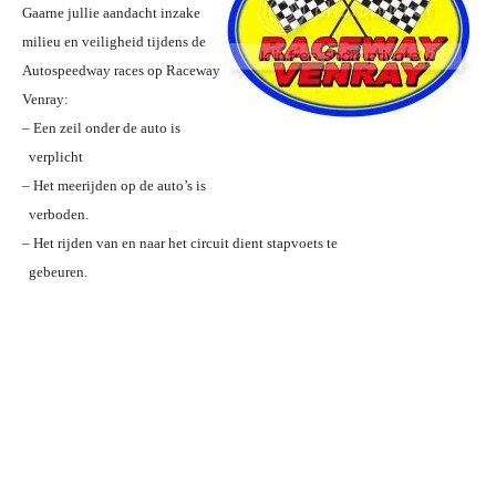
Gaarne jullie aandacht inzake
milieu en veiligheid tijdens de
Autospeedway races op Raceway
Venray:
– Een zeil onder de auto is
verplicht
– Het meerijden op de auto’s is
verboden.
– Het rijden van en naar het circuit dient stapvoets te
gebeuren.