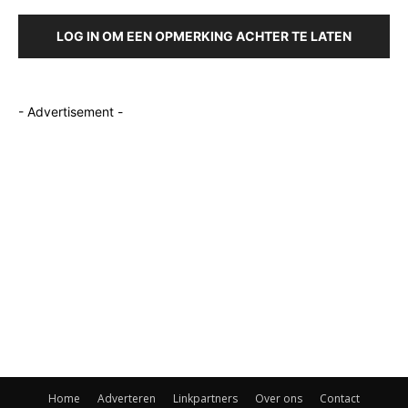
LOG IN OM EEN OPMERKING ACHTER TE LATEN
- Advertisement -
Home
Adverteren
Linkpartners
Over ons
Contact