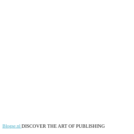
Blogse.nl
DISCOVER THE ART OF PUBLISHING