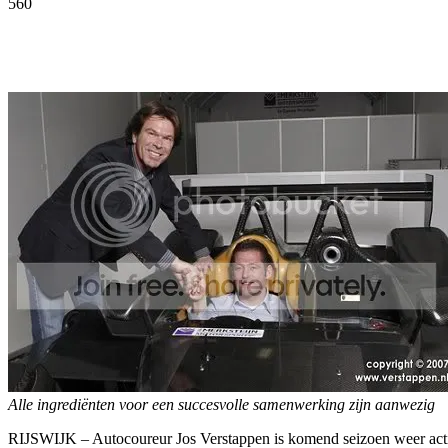
560
Facebook
Twitter
Pinterest
WhatsApp
Alle ingrediënten voor een succesvolle samenwerking zijn aanwezig
RIJSWIJK – Autocoureur Jos Verstappen is komend seizoen weer actie