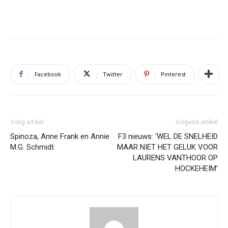
Facebook
Twitter
Pinterest
Vorig artikel
Volgend artikel
Spinoza, Anne Frank en Annie
F3 nieuws: ‘WEL DE SNELHEID
M.G. Schmidt
MAAR NIET HET GELUK VOOR
LAURENS VANTHOOR OP
HOCKEHEIM’