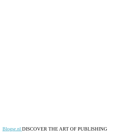
Blogse.nl
DISCOVER THE ART OF PUBLISHING