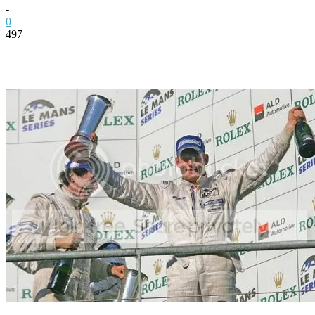
-
0
497
Facebook
Twitter
Pinterest
WhatsApp