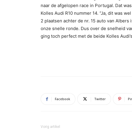
naar de afgelopen race in Portugal. Dat was
Kolles Audi R10 nummer 14. “Ja, dit was wel 
2 plaatsen achter de nr. 15 auto van Albers
onze snelle ronde. Dus over de snelheid van
ging toch perfect met de beide Kolles Audi’s
Facebook
Twitter
Pi
Vorig artikel