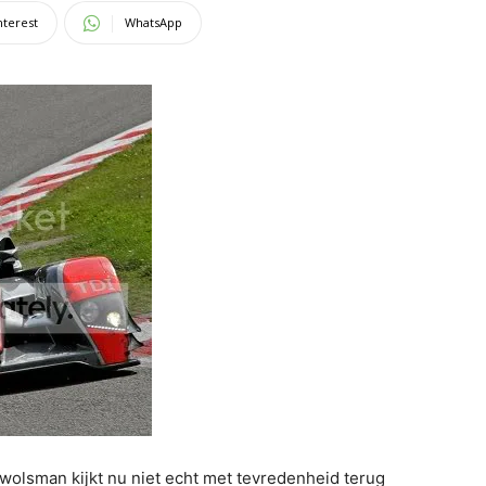
nterest
WhatsApp
wolsman kijkt nu niet echt met tevredenheid terug