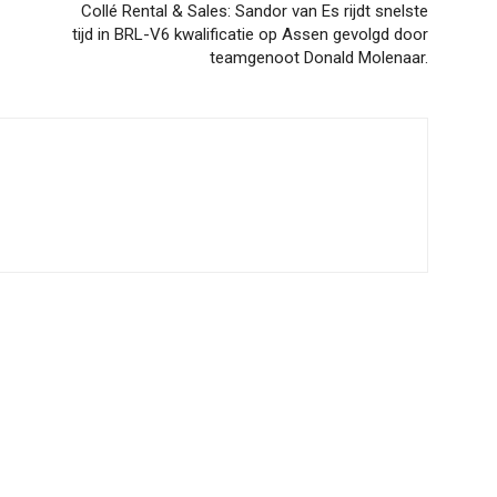
Collé Rental & Sales: Sandor van Es rijdt snelste
tijd in BRL-V6 kwalificatie op Assen gevolgd door
teamgenoot Donald Molenaar.