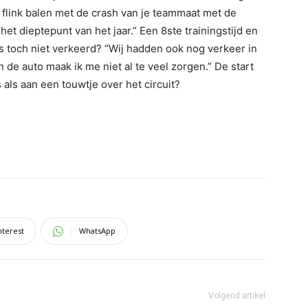
 flink balen met de crash van je teammaat met de
het dieptepunt van het jaar.” Een 8ste trainingstijd en
 is toch niet verkeerd? “Wij hadden ook nog verkeer in
 de auto maak ik me niet al te veel zorgen.” De start
 als aan een touwtje over het circuit?
nterest
WhatsApp
Volgend artikel