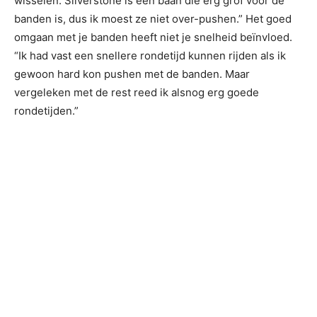
wisselen. Silverstone is een baan die erg grof voor de
banden is, dus ik moest ze niet over-pushen.” Het goed
omgaan met je banden heeft niet je snelheid beïnvloed.
“Ik had vast een snellere rondetijd kunnen rijden als ik
gewoon hard kon pushen met de banden. Maar
vergeleken met de rest reed ik alsnog erg goede
rondetijden.”