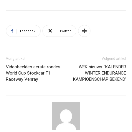
Facebook
Twitter
Vorig artikel
Volgend artikel
Videobeelden eerste rondes
WEK nieuws: ‘KALENDER
World Cup Stockcar F1
WINTER ENDURANCE
Raceway Venray
KAMPIOENSCHAP BEKEND’