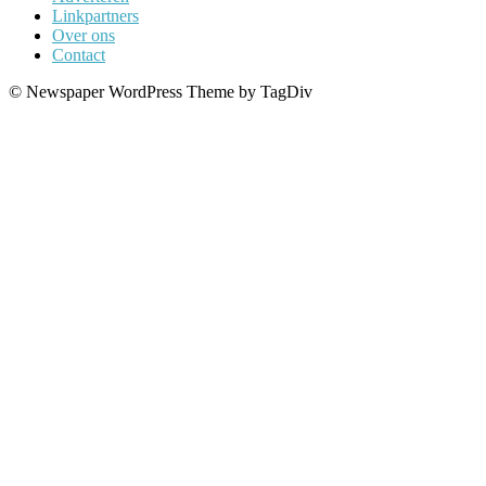
Linkpartners
Over ons
Contact
© Newspaper WordPress Theme by TagDiv