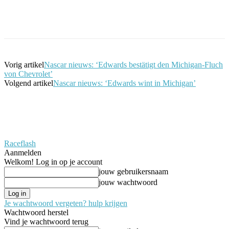
Facebook
Twitter
Pinterest
WhatsApp
Vorig artikel
Nascar nieuws: ‘Edwards bestätigt den Michigan-Fluch
von Chevrolet’
Volgend artikel
Nascar nieuws: ‘Edwards wint in Michigan’
Raceflash
Aanmelden
Welkom! Log in op je account
jouw gebruikersnaam
jouw wachtwoord
Je wachtwoord vergeten? hulp krijgen
Wachtwoord herstel
Vind je wachtwoord terug