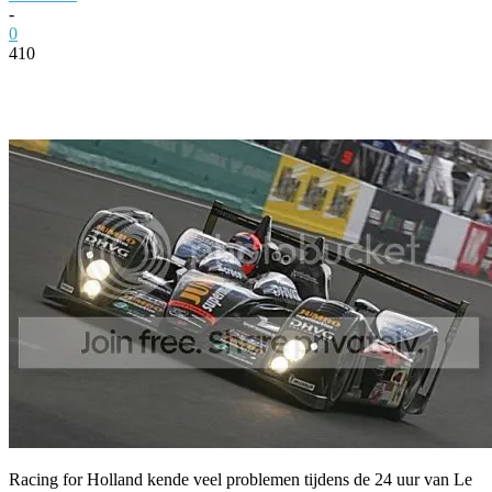
-
0
410
Facebook
Twitter
Pinterest
WhatsApp
Racing for Holland kende veel problemen tijdens de 24 uur van Le