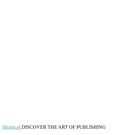
Blogse.nl
DISCOVER THE ART OF PUBLISHING