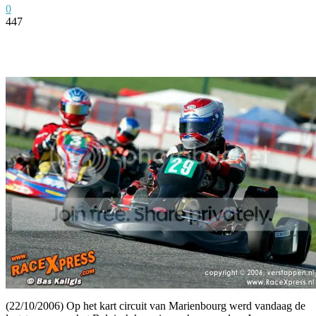
0
447
Facebook
Twitter
Pinterest
WhatsApp
(22/10/2006) Op het kart circuit van Marienbourg werd vandaag de