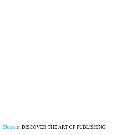
Blogse.nl
DISCOVER THE ART OF PUBLISHING