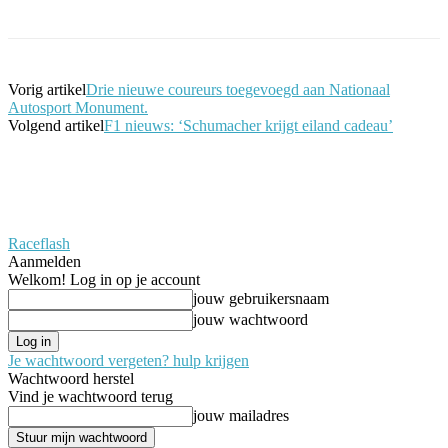
Vorig artikel
Drie nieuwe coureurs toegevoegd aan Nationaal
Autosport Monument.
Volgend artikel
F1 nieuws: ‘Schumacher krijgt eiland cadeau’
Raceflash
Aanmelden
Welkom! Log in op je account
jouw gebruikersnaam
jouw wachtwoord
Je wachtwoord vergeten? hulp krijgen
Wachtwoord herstel
Vind je wachtwoord terug
jouw mailadres