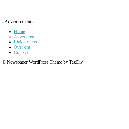
- Advertisement -
Home
Adverteren
Linkpartners
Over ons
Contact
© Newspaper WordPress Theme by TagDiv