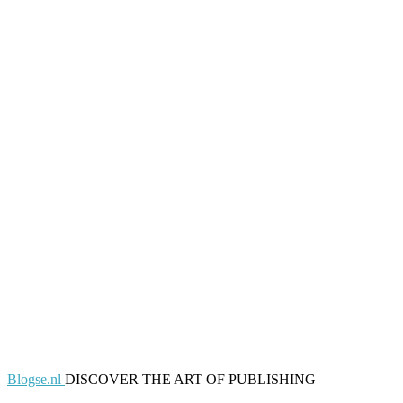
Blogse.nl
DISCOVER THE ART OF PUBLISHING