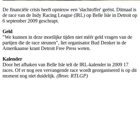
De financiële crisis heeft opnieuw een 'slachtoffer' geëist. Ditmaal is
de race van de Indy Racing League (IRL) op Belle Isle in Detroit op
6 september 2009 geschrapt.
Geld
"We kunnen in deze moeilijke tijden niet méér geld vragen van de
partijen die de race steunen", liet organisator Bud Denker in de
Amerikaanse krant Detroit Free Press weten.
Kalender
Door het afhaken van Belle Isle telt de IRL-kalender in 2009 17
races. Of er nog een vervangende race wordt georganiseerd is op dit
moment nog niet duidelijk.
(Bron: RTLGP)