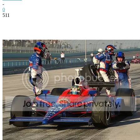
-
0
511
Facebook
Twitter
Pinterest
WhatsApp