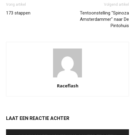
Vorig artikel
Volgend artikel
173 stappen
Tentoonstelling "Spinoza
Amsterdammer" naar De
Pintohuis
Raceflash
LAAT EEN REACTIE ACHTER