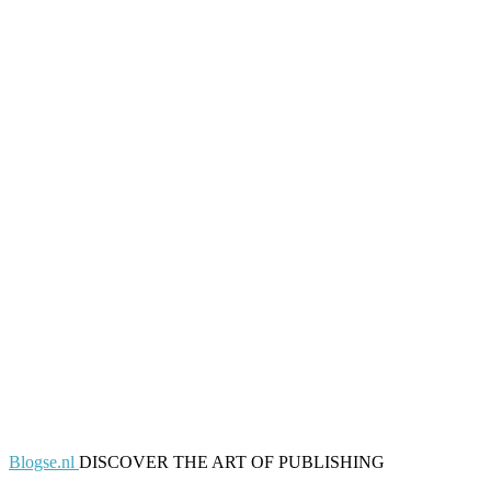
Blogse.nl
DISCOVER THE ART OF PUBLISHING