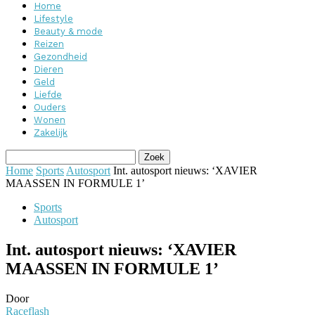
Home
Lifestyle
Beauty & mode
Reizen
Gezondheid
Dieren
Geld
Liefde
Ouders
Wonen
Zakelijk
Home
Sports
Autosport
Int. autosport nieuws: ‘XAVIER
MAASSEN IN FORMULE 1’
Sports
Autosport
Int. autosport nieuws: ‘XAVIER
MAASSEN IN FORMULE 1’
Door
Raceflash