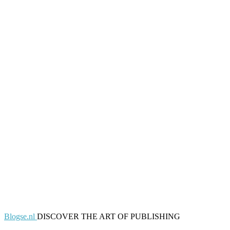
Blogse.nl
DISCOVER THE ART OF PUBLISHING