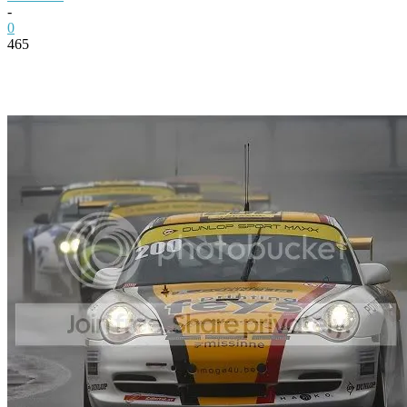
-
0
465
Facebook
Twitter
Pinterest
WhatsApp