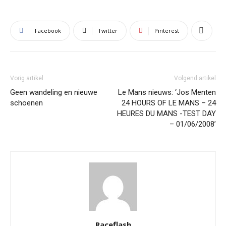
Facebook
Twitter
Pinterest
Vorig artikel
Volgend artikel
Geen wandeling en nieuwe
Le Mans nieuws: ‘Jos Menten
schoenen
24 HOURS OF LE MANS – 24
HEURES DU MANS -TEST DAY
– 01/06/2008’
Raceflash