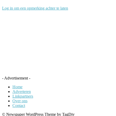
Log in om een opmerking achter te laten
- Advertisement -
Home
Adverteren
Linkpartners
Over ons
Contact
© Newspaper WordPress Theme by TagDiv