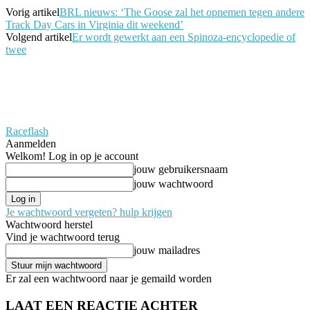
Vorig artikel
BRL nieuws: ‘The Goose zal het opnemen tegen andere
Track Day Cars in Virginia dit weekend’
Volgend artikel
Er wordt gewerkt aan een Spinoza-encyclopedie of
twee
Raceflash
Aanmelden
Welkom! Log in op je account
jouw gebruikersnaam
jouw wachtwoord
Je wachtwoord vergeten? hulp krijgen
Wachtwoord herstel
Vind je wachtwoord terug
jouw mailadres
Er zal een wachtwoord naar je gemaild worden
LAAT EEN REACTIE ACHTER