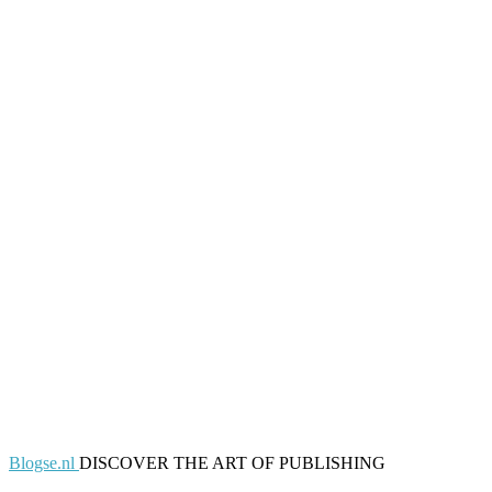
Blogse.nl
DISCOVER THE ART OF PUBLISHING