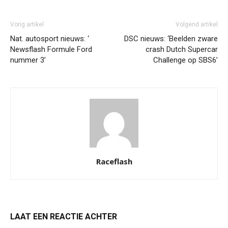
Vorig artikel
Volgend artikel
Nat. autosport nieuws: ‘
DSC nieuws: ‘Beelden zware
Newsflash Formule Ford
crash Dutch Supercar
nummer 3’
Challenge op SBS6’
Raceflash
LAAT EEN REACTIE ACHTER