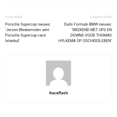
Vorig artikel
Volgend artikel
Porsche Supercup nieuws:
Duits Formule BMW nieuws:
‘Jeroen Bleekemolen wint
‘WEEKEND MET UPS EN
Porsche Supercup-race
DOWNS VOOR THOMAS
Istanbul’
HYLKEMA OP OSCHERSLEBEN’
Raceflash