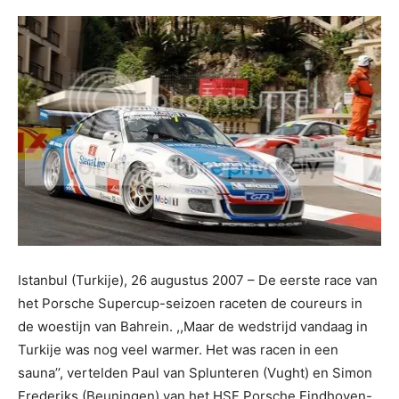
Istanbul (Turkije), 26 augustus 2007 – De eerste race van
het Porsche Supercup-seizoen raceten de coureurs in
de woestijn van Bahrein. ,,Maar de wedstrijd vandaag in
Turkije was nog veel warmer. Het was racen in een
sauna’’, vertelden Paul van Splunteren (Vught) en Simon
Frederiks (Beuningen) van het HSF Porsche Eindhoven-