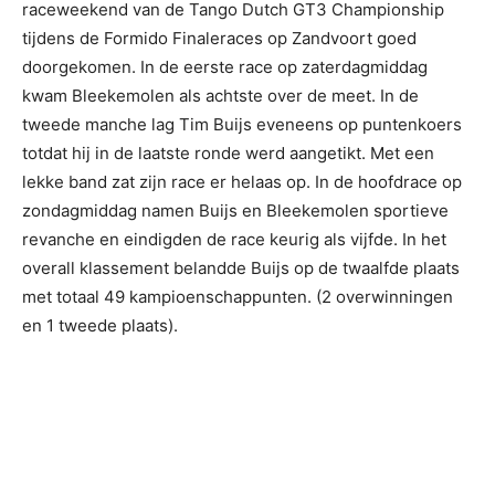
raceweekend van de Tango Dutch GT3 Championship
tijdens de Formido Finaleraces op Zandvoort goed
doorgekomen. In de eerste race op zaterdagmiddag
kwam Bleekemolen als achtste over de meet. In de
tweede manche lag Tim Buijs eveneens op puntenkoers
totdat hij in de laatste ronde werd aangetikt. Met een
lekke band zat zijn race er helaas op. In de hoofdrace op
zondagmiddag namen Buijs en Bleekemolen sportieve
revanche en eindigden de race keurig als vijfde. In het
overall klassement belandde Buijs op de twaalfde plaats
met totaal 49 kampioenschappunten. (2 overwinningen
en 1 tweede plaats).