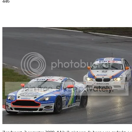
446
Facebook
Twitter
Pinterest
WhatsApp