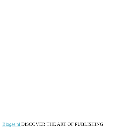
Blogse.nl
DISCOVER THE ART OF PUBLISHING