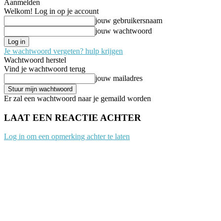
Aanmelden
Welkom! Log in op je account
jouw gebruikersnaam
jouw wachtwoord
Je wachtwoord vergeten? hulp krijgen
Wachtwoord herstel
Vind je wachtwoord terug
jouw mailadres
Er zal een wachtwoord naar je gemaild worden
LAAT EEN REACTIE ACHTER
Log in om een opmerking achter te laten