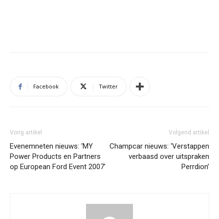
Facebook
Twitter
Vorig artikel
Volgend artikel
Evenemneten nieuws: ‘MY
Champcar nieuws: ‘Verstappen
Power Products en Partners
verbaasd over uitspraken
op European Ford Event 2007’
Perrdion’