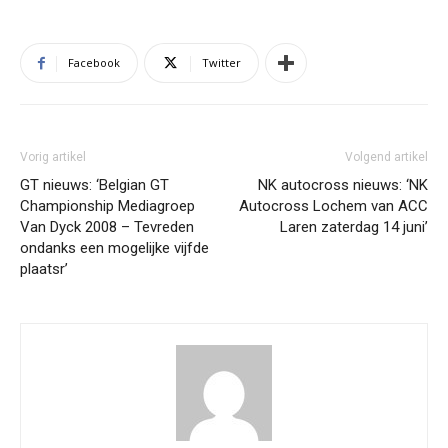
Facebook
Twitter
Vorig artikel
Volgend artikel
GT nieuws: ‘Belgian GT
NK autocross nieuws: ‘NK
Championship Mediagroep
Autocross Lochem van ACC
Van Dyck 2008 – Tevreden
Laren zaterdag 14 juni’
ondanks een mogelijke vijfde
plaatsr’