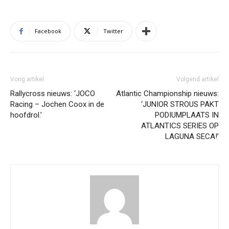
Facebook
Twitter
Vorig artikel
Volgend artikel
Rallycross nieuws: ‘JOCO
Atlantic Championship nieuws:
Racing – Jochen Coox in de
‘JUNIOR STROUS PAKT
hoofdrol.’
PODIUMPLAATS IN
ATLANTICS SERIES OP
LAGUNA SECA!’