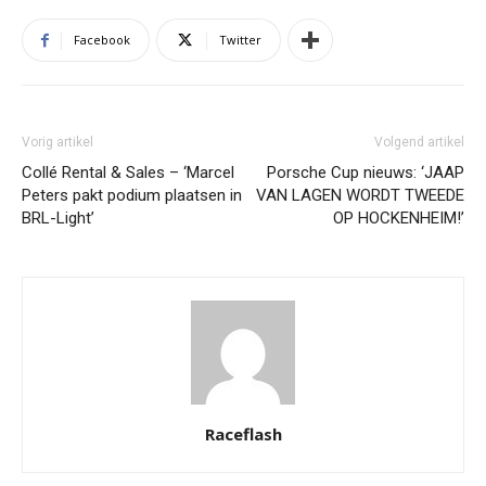
Facebook
Twitter
Vorig artikel
Volgend artikel
Collé Rental & Sales – ‘Marcel
Porsche Cup nieuws: ‘JAAP
Peters pakt podium plaatsen in
VAN LAGEN WORDT TWEEDE
BRL-Light’
OP HOCKENHEIM!’
Raceflash