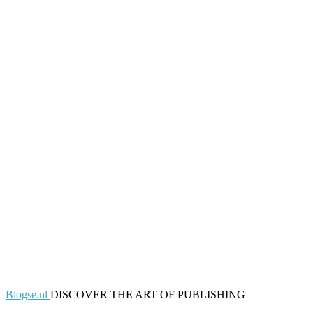
Blogse.nl
DISCOVER THE ART OF PUBLISHING