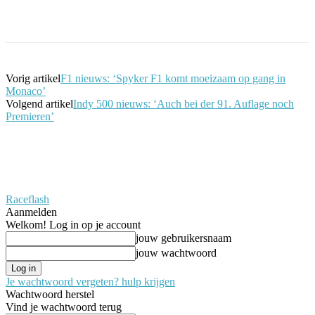
Facebook
Twitter
Pinterest
WhatsApp
Vorig artikel
F1 nieuws: ‘Spyker F1 komt moeizaam op gang in
Monaco’
Volgend artikel
Indy 500 nieuws: ‘Auch bei der 91. Auflage noch
Premieren’
Raceflash
Aanmelden
Welkom! Log in op je account
jouw gebruikersnaam
jouw wachtwoord
Je wachtwoord vergeten? hulp krijgen
Wachtwoord herstel
Vind je wachtwoord terug