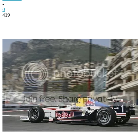
-
0
419
Facebook
Twitter
Pinterest
WhatsApp